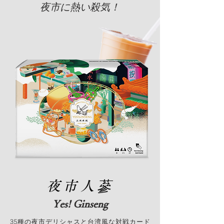
夜市に熱い殺気！
夜市人蔘
Yes! Ginseng
35種の夜市デリシャスと台湾風な対戦カード