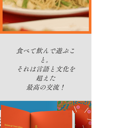
食べて飲んで遊ぶこ
と。
それは言語と文化を
超えた
最高の交流！