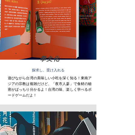
學文化
探求し、受け入れる
遊びながら台湾の美味しい小吃を深く知る！東南ア
ジアの宗教は複雑だけど、「夜市人蔘」で食材の秘
密がばっちり分かるよ！台湾の味、楽しく学べるボ
ードゲームだよ！