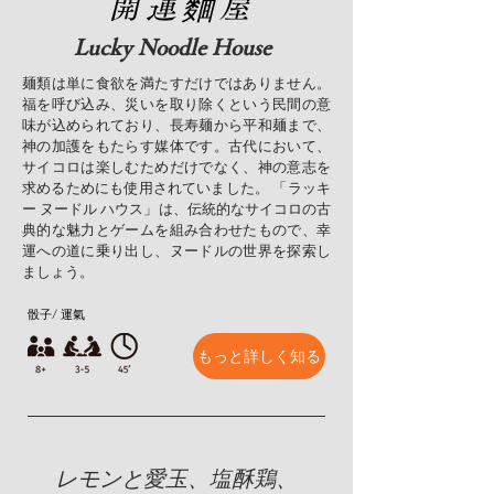
開運麵屋
Lucky Noodle House
麺類は単に食欲を満たすだけではありません。
福を呼び込み、災いを取り除くという民間の意
味が込められており、長寿麺から平和麺まで、
神の加護をもたらす媒体です。古代において、
サイコロは楽しむためだけでなく、神の意志を
求めるためにも使用されていました。 「ラッキ
ー ヌードル ハウス」は、伝統的なサイコロの古
典的な魅力とゲームを組み合わせたもので、幸
運への道に乗り出し、ヌードルの世界を探索し
ましょう。
骰子/ 運氣
もっと詳しく知る
レモンと愛玉、塩酥鶏、