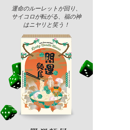
運命のルーレットが回り、
サイコロが転がる、福の神
はニヤリと笑う！