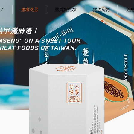
！
遊戲商品
購買與店鋪
聯絡我們
近
結甲滿厝邊！
INSENG" ON A SWEET TOUR
REAT FOODS OF TAIWAN.