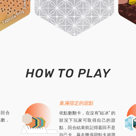
HOW TO PLAY
集滿指定的甜點
每回合
依點數翻卡，在沒有“結冰” 的
點數，
狀況下玩家可取得自己的甜
點，回合結束前記得蓋回不是
自己卡，贏走幾張甜點卡就用