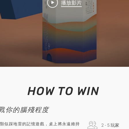
播放影片
HOW TO WIN
戰你的腦殘程度
類似踩地雷的記憶遊戲，桌上將永遠維持
2 - 5 玩家